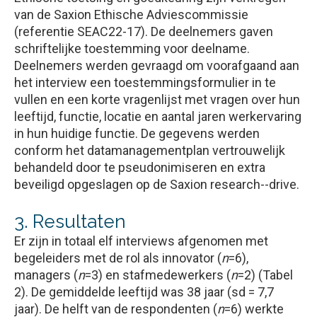
van de Saxion Ethische Adviescommissie
(referentie SEAC22-17). De deelnemers gaven
schriftelijke toestemming voor deelname.
Deelnemers werden gevraagd om voorafgaand aan
het interview een toestemmingsformulier in te
vullen en een korte vragenlijst met vragen over hun
leeftijd, functie, locatie en aantal jaren werkervaring
in hun huidige functie. De gegevens werden
conform het datamanagementplan vertrouwelijk
behandeld door te pseudonimiseren en extra
beveiligd opgeslagen op de Saxion research--drive.
3. Resultaten
Er zijn in totaal elf interviews afgenomen met
begeleiders met de rol als innovator (
n
=6),
managers (
n
=3) en stafmedewerkers (
n
=2) (Tabel
2). De gemiddelde leeftijd was 38 jaar (sd = 7,7
jaar). De helft van de respondenten (
n
=6) werkte