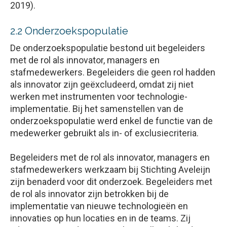
2019).
2.2 Onderzoekspopulatie
De onderzoekspopulatie bestond uit begeleiders
met de rol als innovator, managers en
stafmedewerkers. Begeleiders die geen rol hadden
als innovator zijn geëxcludeerd, omdat zij niet
werken met instrumenten voor technologie-
implementatie. Bij het samenstellen van de
onderzoekspopulatie werd enkel de functie van de
medewerker gebruikt als in- of exclusiecriteria.
Begeleiders met de rol als innovator, managers en
stafmedewerkers werkzaam bij Stichting Aveleijn
zijn benaderd voor dit onderzoek. Begeleiders met
de rol als innovator zijn betrokken bij de
implementatie van nieuwe technologieën en
innovaties op hun locaties en in de teams. Zij