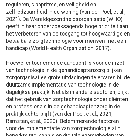
reguleren, slaapritme, en veiligheid en
zelfredzaamheid in de woning (van der Poel, et al.,
2021). De Wereldgezondheidsorganisatie (WHO)
geeft in haar onderzoeksagenda hoge prioriteit aan
het verbeteren van de toegang tot hoogwaardige en
betaalbare zorgtechnologie voor mensen met een
handicap (World Health Organization, 2017).
Hoewel er toenemende aandacht is voor de inzet
van technologie in de gehandicaptenzorg blijken
zorgorganisaties grote uitdagingen te ervaren bij de
duurzame implementatie van technologie in de
dagelijkse praktijk. Net als in andere sectoren, blijkt
dat het gebruik van zorgtechnologie onder cliënten
en professionals in de gehandicaptenzorg in de
praktijk achterblijft (van der Poel, et al., 2021;
Ramsten, et al., 2020). Belemmerende factoren
voor de implementatie van zorgtechnologie zijn
beperkte tijd, kennis en digitale vaardigheden van