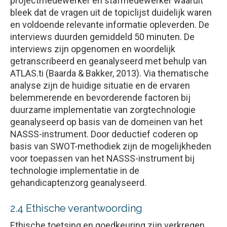
projectmedewerker en stafmedewerker waaruit
bleek dat de vragen uit de topiclijst duidelijk waren
en voldoende relevante informatie opleverden. De
interviews duurden gemiddeld 50 minuten. De
interviews zijn opgenomen en woordelijk
getranscribeerd en geanalyseerd met behulp van
ATLAS.ti (Baarda & Bakker, 2013). Via thematische
analyse zijn de huidige situatie en de ervaren
belemmerende en bevorderende factoren bij
duurzame implementatie van zorgtechnologie
geanalyseerd op basis van de domeinen van het
NASSS-instrument. Door deductief coderen op
basis van SWOT-methodiek zijn de mogelijkheden
voor toepassen van het NASSS-instrument bij
technologie implementatie in de
gehandicaptenzorg geanalyseerd.
2.4 Ethische verantwoording
Ethische toetsing en goedkeuring zijn verkregen