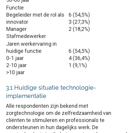
Functie
Begeleider met de rol als
6 (54,5%)
innovator
3 (27,3%)
Manager
2 (18,2%)
Stafmedewerker
Jaren werkervaring in
huidige functie
6 (54,5%)
0-1 jaar
4 (36,4%)
2-10 jaar
1 (9,1%)
>10 jaar
3.1 Huidige situatie technologie-
implementatie
Alle respondenten zijn bekend met
zorgtechnologie om de zelfredzaamheid van
cliënten te stimuleren en professionals te
ondersteunen in hun dagelijks werk. De