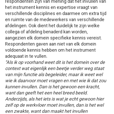
respondenten zijn van mening dat het invullen van
het instrument kennis en expertise vraagt van
verschillende disciplines en daarmee om extra tijd
en ruimte van de medewerkers van verschillende
afdelingen. Ook dient het duidelijk te zijn welke
collega of afdeling benaderd kan worden,
aangezien elk domein specifieke kennis vereist.
Respondenten gaven aan niet van elk domein
voldoende kennis hebben om het instrument
adequaat in te vullen.
“Als ik op voorhand weet dit is het domein over de
context wat eigenlijk een beetje verder weg staat
van mijn functie als begeleider, maar ik weet wel
wie ik daarvoor moet vragen en met wie ik dat zou
kunnen invullen. Dan is het gewoon een kracht,
want dan geeft het een heel breed beeld.
Anderzijds, als het iets is wat je echt gewoon hier
zelf op de werkvloer moet invullen, dan is het wel
een zwakte, want dan maakt het invullen