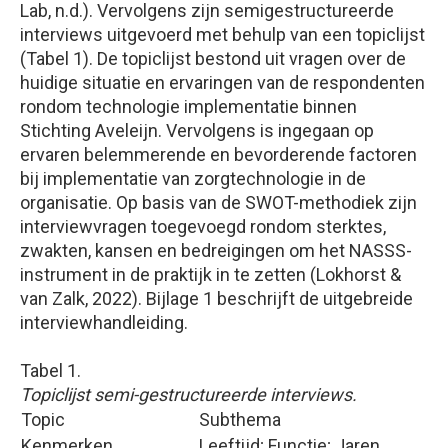
Lab, n.d.). Vervolgens zijn semigestructureerde
interviews uitgevoerd met behulp van een topiclijst
(Tabel 1). De topiclijst bestond uit vragen over de
huidige situatie en ervaringen van de respondenten
rondom technologie implementatie binnen
Stichting Aveleijn. Vervolgens is ingegaan op
ervaren belemmerende en bevorderende factoren
bij implementatie van zorgtechnologie in de
organisatie. Op basis van de SWOT-methodiek zijn
interviewvragen toegevoegd rondom sterktes,
zwakten, kansen en bedreigingen om het NASSS-
instrument in de praktijk in te zetten (Lokhorst &
van Zalk, 2022). Bijlage 1 beschrijft de uitgebreide
interviewhandleiding.
Tabel 1.
Topiclijst semi-gestructureerde interviews.
Topic
Subthema
Kenmerken
Leeftijd; Functie; Jaren